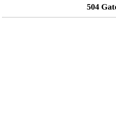
504 Gat