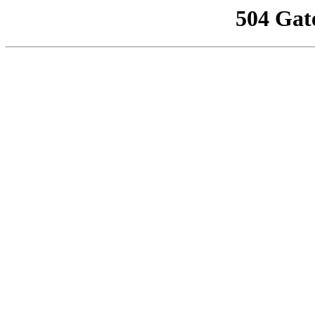
504 Gat