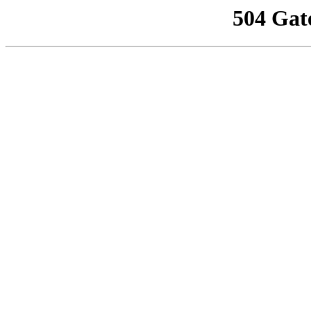
504 Gat