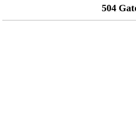
504 Gat