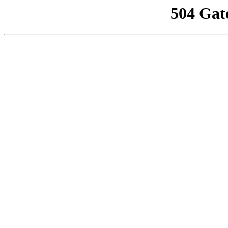
504 Gat