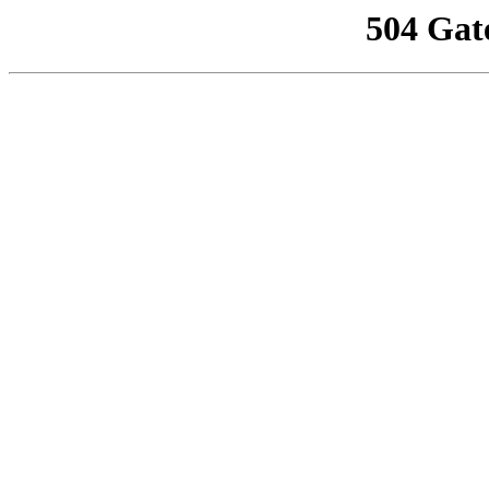
504 Gat