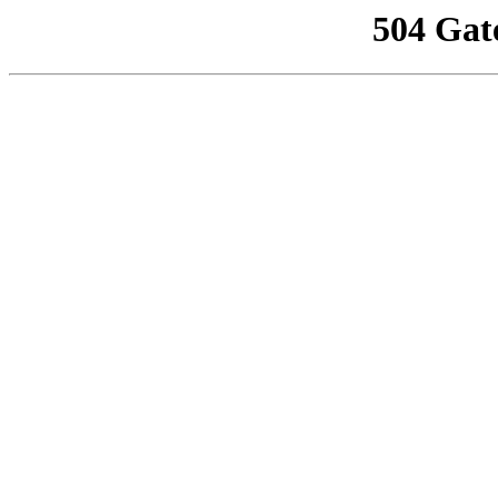
504 Gat