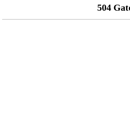
504 Gat