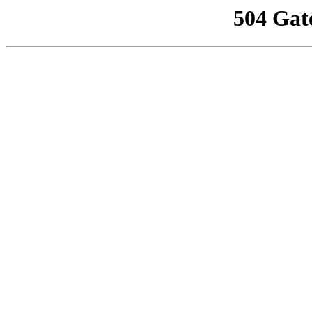
504 Gat