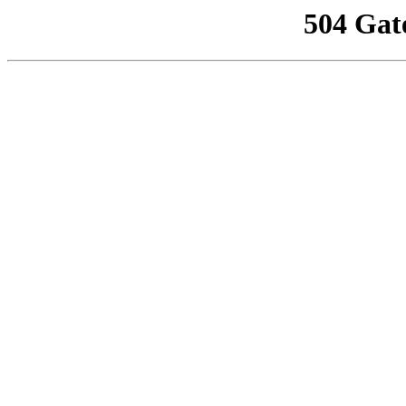
504 Gat