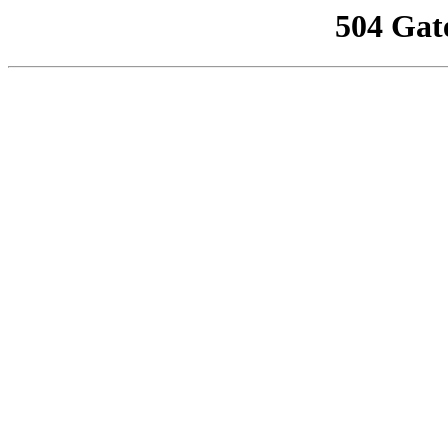
504 Gat