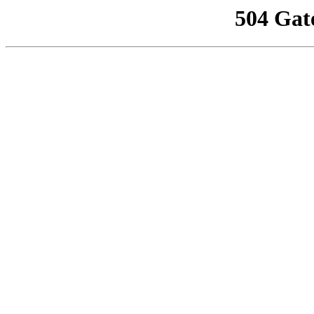
504 Gat