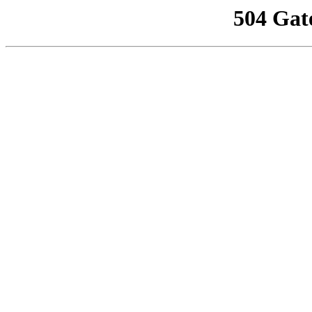
504 Gat